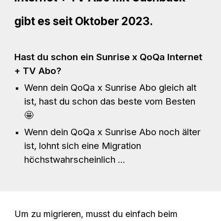
gibt es seit
Oktober
202
3
.
Hast du schon ein Sunrise x QoQa
Internet
+ TV
Abo?
Wenn dein QoQa x Sunrise Abo gleich alt
ist, hast du schon das beste vom Besten
🤩
Wenn dein QoQa x Sunrise Abo noch älter
ist, lohnt sich eine Migration
höchstwahrscheinlich ...
Um zu migrieren, musst du einfach beim