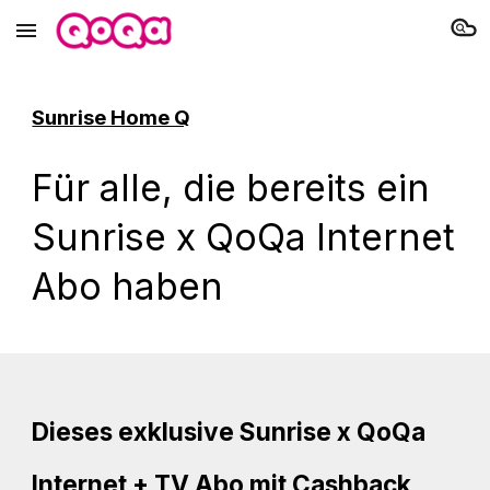
Skip to main content
Skip to navigation
Sunrise Home Q
Für alle, die bereits ein
Sunrise x QoQa Internet
Abo haben
Dieses exklusive Sunrise x QoQa
Internet + TV Abo
mit Cashback