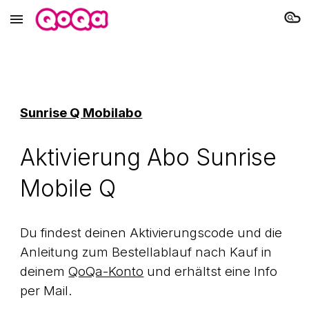
Skip to main content
Skip to navigation
Sunrise Q Mobilabo
Aktivierung Abo Sunrise
Mobile Q
Du findest deinen Aktivierungscode und die
Anleitung zum Bestellablauf nach Kauf in
deinem
QoQa-Konto
und erhältst eine Info
per Mail.