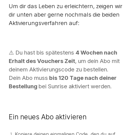
Um dir das Leben zu erleichtern, zeigen wir
dir unten aber gerne nochmals die beiden
Aktivierungsverfahren auf:
⚠️
Du hast bis spätestens
4 Wochen nach
Erhalt des Vouchers Zeit
, um dein Abo mit
deinem Aktivierungscode zu bestellen.
Dein Abo muss
bis 120 Tage nach deiner
Bestellung
bei Sunrise aktiviert werden
.
Ein neues Abo aktivieren
Kopiere deinen einmaligen Code, den du auf