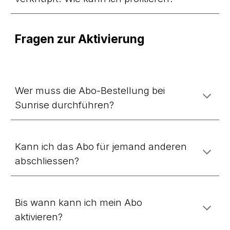
Fragen zur Aktivierung
Wer muss die Abo-Bestellung bei
Sunrise durchführen?
Kann ich das Abo für jemand anderen
abschliessen?
Bis wann kann ich mein Abo
aktivieren?